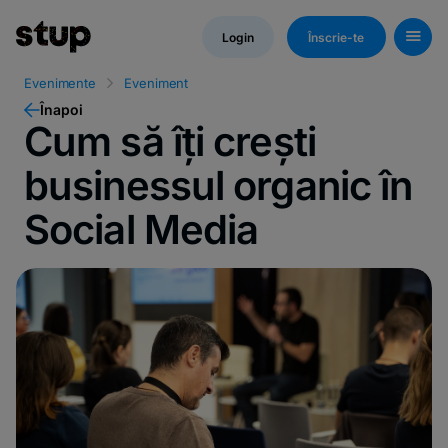
Login
Înscrie-te
Evenimente
Eveniment
Înapoi
Cum să îți crești
businessul organic în
Social Media