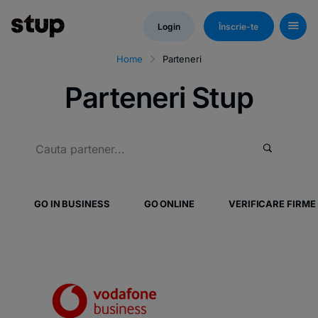
Login
Înscrie-te
Home
Parteneri
Parteneri Stup
GO IN BUSINESS
GO ONLINE
VERIFICARE FIRME