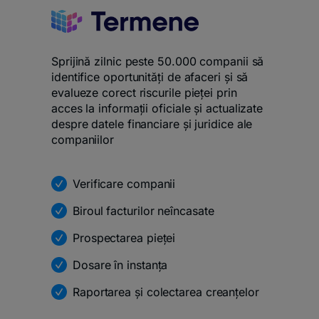
Sprijină zilnic peste 50.000 companii să
identifice oportunități de afaceri și să
evalueze corect riscurile pieței prin
acces la informații oficiale și actualizate
despre datele financiare și juridice ale
companiilor
Verificare companii
Biroul facturilor neîncasate
Prospectarea pieței
Dosare în instanța
Raportarea și colectarea creanțelor