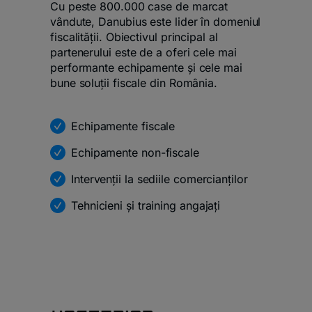
Cu peste 800.000 case de marcat
vândute, Danubius este lider în domeniul
fiscalității. Obiectivul principal al
partenerului este de a oferi cele mai
performante echipamente și cele mai
bune soluții fiscale din România.
Echipamente fiscale
Echipamente non-fiscale
Intervenții la sediile comercianților
Tehnicieni și training angajați