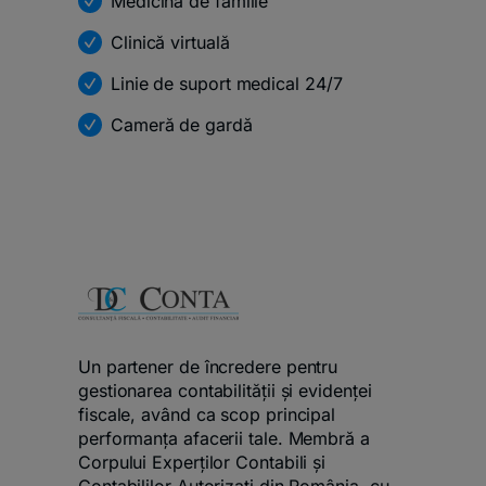
Medicină de familie
Clinică virtuală
Linie de suport medical 24/7
Cameră de gardă
Un partener de încredere pentru
gestionarea contabilității și evidenței
fiscale, având ca scop principal
performanța afacerii tale. Membră a
Corpului Experților Contabili și