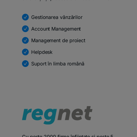
Gestionarea vânzărilor
Account Management
Management de proiect
Helpdesk
Suport în limba română
Cu peste 2000 firme înființate și peste 5