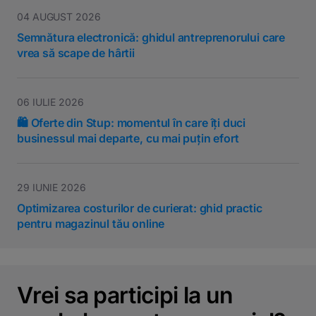
04 AUGUST 2026
Semnătura electronică: ghidul antreprenorului care
vrea să scape de hârtii
06 IULIE 2026
🛍️ Oferte din Stup: momentul în care îți duci
businessul mai departe, cu mai puțin efort
29 IUNIE 2026
Optimizarea costurilor de curierat: ghid practic
pentru magazinul tău online
Vrei sa participi la un