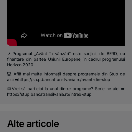
📌Programul „Avânt în vânzări” este sprijinit de BERD, cu
finanțare din partea Uniunii Europene, în cadrul programului
Horizon 2020.
💻 Află mai multe informații despre programele din Stup de
aici ➡️https://stup.bancatransilvania.ro/avant-din-stup
📅Vrei să participi la unul dintre programe? Scrie-ne aici ➡️
https://stup.bancatransilvania.ro/intreb-stup
Alte articole