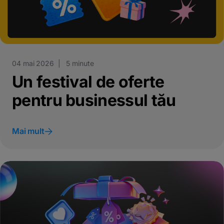
04 mai 2026 | 5 minute
Un festival de oferte
pentru businessul tău
Mai mult