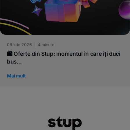
06 iulie 2026 | 4 minute
🛍️ Oferte din Stup: momentul în care îți duci
bus...
Mai mult