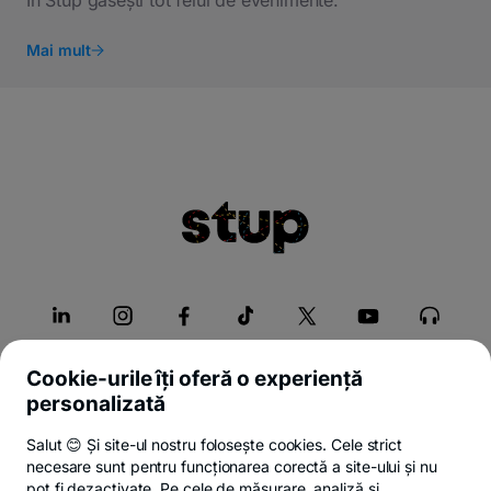
În Stup găsești tot felul de evenimente.
Mai mult
Cookie-urile îți oferă o experiență
personalizată
Despre Stup
Salut 😊 Și site-ul nostru folosește cookies. Cele strict
necesare sunt pentru funcționarea corectă a site-ului și nu
Servicii
pot fi dezactivate. Pe cele de măsurare, analiză și