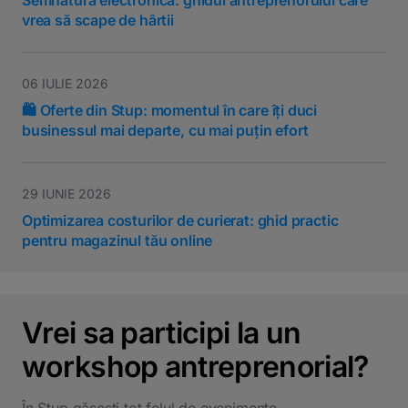
Semnătura electronică: ghidul antreprenorului care
vrea să scape de hârtii
06 IULIE 2026
🛍️ Oferte din Stup: momentul în care îți duci
businessul mai departe, cu mai puțin efort
29 IUNIE 2026
Optimizarea costurilor de curierat: ghid practic
pentru magazinul tău online
Vrei sa participi la un
workshop antreprenorial?