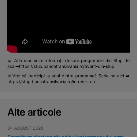
💻 Află mai multe informații despre programele din Stup de
aici ➡️https://stup.bancatransilvania.ro/avant-din-stup
📅Vrei să participi la unul dintre programe? Scrie-ne aici ➡️
https://stup.bancatransilvania.ro/intreb-stup
Alte articole
04 AUGUST 2026