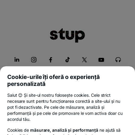
Cookie-urile îți oferă o experiență
personalizată
Despre Stup
Salut 😊 Și site-ul nostru folosește cookies. Cele strict
necesare sunt pentru funcționarea corectă a site-ului și nu
Servicii
pot fi dezactivate. Pe cele de măsurare, analiză și
performanță și pe cele de promovare le vom activa doar cu
acordul tău.
Legal
Cookies de
măsurare, analiză și performanță
ne ajută să