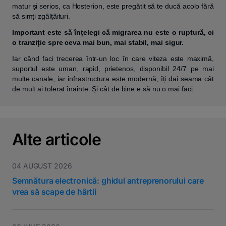
matur și serios, ca Hosterion, este pregătit să te ducă acolo fără
să simți zgâlțâituri.
Important este să înțelegi că migrarea nu este o ruptură, ci
o tranziție spre ceva mai bun, mai stabil, mai sigur.
Iar când faci trecerea într-un loc în care viteza este maximă,
suportul este uman, rapid, prietenos, disponibil 24/7 pe mai
multe canale, iar infrastructura este modernă, îți dai seama cât
de mult ai tolerat înainte. Și cât de bine e să nu o mai faci.
Alte articole
04 AUGUST 2026
Semnătura electronică: ghidul antreprenorului care
vrea să scape de hârtii