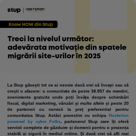
La Stup găsești tot ce ai nevoie dacă vrei să începi sau să
crești o afacere: o comunitate de peste 38.957 de membri,
evenimente gratuite unde poți învăța despre schimbări
fiscal, digital marketing, vânzări și multe altele și peste 20
de parteneri cu servicii la preț preferential pentru
comunitatea Stup. Astăzi povestim cu echipa
Hosterion
powered by cyber_Folks
, partenerul Stup care îți oferă
servicii complete de găzduire și domenii pentru o prezența
stabilă și sigură în mediul online. Și dacă vrei să afli mai