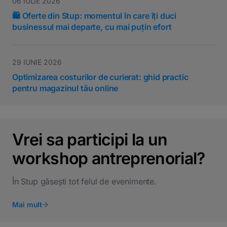
06 IULIE 2026
🛍️ Oferte din Stup: momentul în care îți duci
businessul mai departe, cu mai puțin efort
29 IUNIE 2026
Optimizarea costurilor de curierat: ghid practic
pentru magazinul tău online
Vrei sa participi la un
workshop antreprenorial?
În Stup găsești tot felul de evenimente.
Mai mult