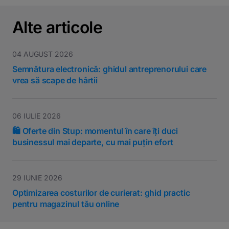
Alte articole
04 AUGUST 2026
Semnătura electronică: ghidul antreprenorului care
vrea să scape de hârtii
06 IULIE 2026
🛍️ Oferte din Stup: momentul în care îți duci
businessul mai departe, cu mai puțin efort
29 IUNIE 2026
Optimizarea costurilor de curierat: ghid practic
pentru magazinul tău online