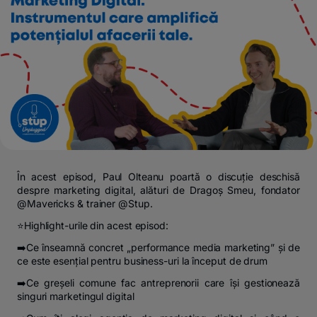
În acest episod, Paul Olteanu poartă o discuție deschisă
despre marketing digital, alături de Dragoș Smeu, fondator
@Mavericks & trainer @Stup.
⭐Highlight-urile din acest episod:
➡️Ce înseamnă concret „performance media marketing” și de
ce este esențial pentru business-uri la început de drum
➡️Ce greșeli comune fac antreprenorii care își gestionează
singuri marketingul digital