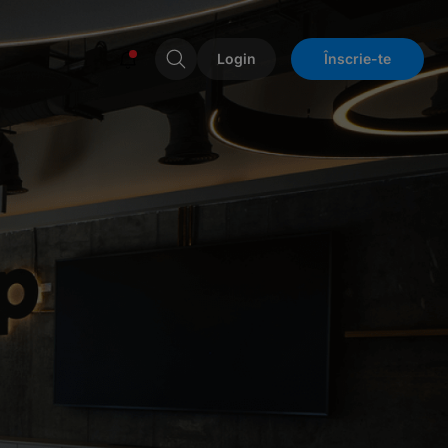
Login
Înscrie-te