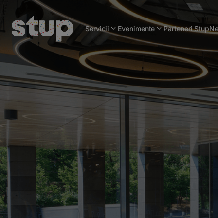
Servicii
Evenimente
Parteneri Stup
Ne