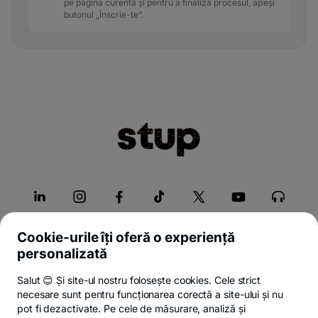
pe pagina curentă și pentru a finaliza procesul, apeși
butonul „Înscrie-te”.
Cookie-urile îți oferă o experiență
personalizată
Despre Stup
Salut 😊 Și site-ul nostru folosește cookies. Cele strict
necesare sunt pentru funcționarea corectă a site-ului și nu
Servicii
pot fi dezactivate. Pe cele de măsurare, analiză și