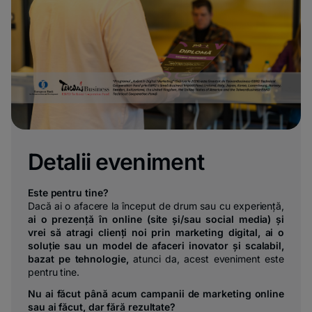
Detalii eveniment
Este pentru tine?
Dacă ai o afacere la început de drum sau cu experiență,
ai o prezență în online (site și/sau social media) și
vrei să atragi clienți noi prin marketing digital, ai o
soluție sau un model de afaceri inovator și scalabil,
bazat pe tehnologie,
atunci da, acest eveniment este
pentru tine.
Nu ai făcut până acum campanii de marketing online
sau ai făcut, dar fără rezultate?