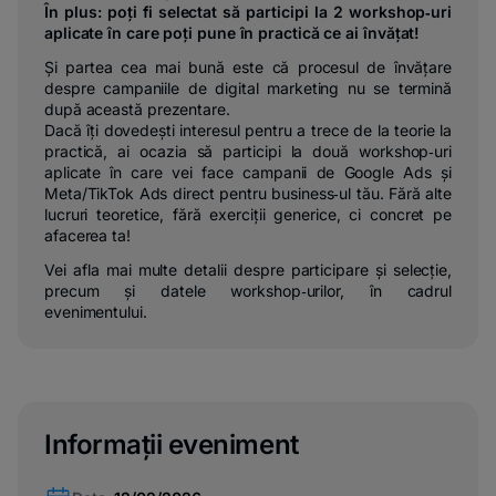
În plus: poți fi selectat să participi la 2 workshop‑uri
aplicate în care poți pune în practică ce ai învățat!
Și partea cea mai bună este că procesul de învățare
despre campaniile de digital marketing nu se termină
după această prezentare.
Dacă îți dovedești interesul pentru a trece de la teorie la
practică, ai ocazia să participi la două workshop‑uri
aplicate în care vei face campanii de Google Ads și
Meta/TikTok Ads direct pentru business‑ul tău. Fără alte
lucruri teoretice, fără exerciții generice, ci concret pe
afacerea ta!
Vei afla mai multe detalii despre participare și selecție,
precum și datele workshop‑urilor, în cadrul
evenimentului.
Informații eveniment