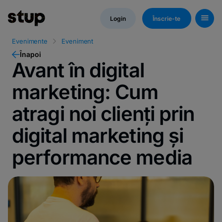
Login
Înscrie-te
Evenimente
Eveniment
Înapoi
Avant în digital
marketing: Cum
atragi noi clienți prin
digital marketing și
performance media