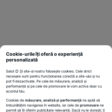
Cookie-urile îți oferă o experiență
personalizată
Salut 😊 Și site-ul nostru folosește cookies. Cele strict
necesare sunt pentru funcționarea corectă a site-ului și nu
pot fi dezactivate. Pe cele de măsurare, analiză și
performanță și pe cele de promovare le vom activa doar cu
acordul tău.
Cookies de
măsurare, analiză și performanță
ne ajută să
îmbunătățim navigarea în website, iar cele de
promovare
ne
permit să îți oferim publicitate relevantă. Dacă nu le dorești, ți