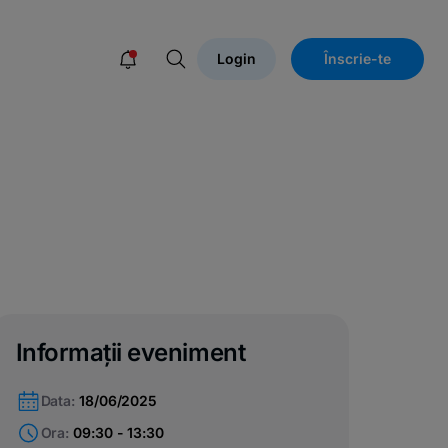
Login
Înscrie-te
Informații eveniment
Data:
18/06/2025
Ora:
09:30 - 13:30