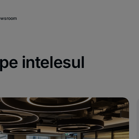
wsroom
e intelesul